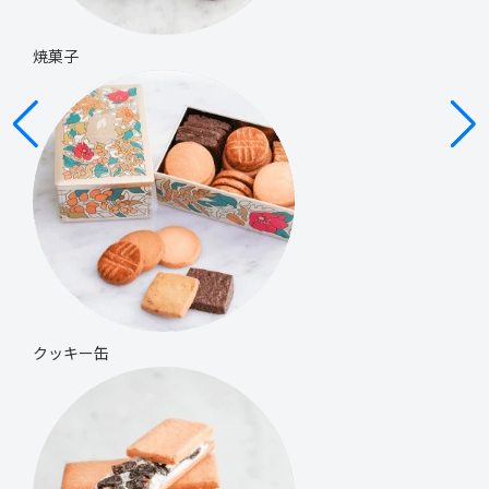
焼菓子
クッキー缶