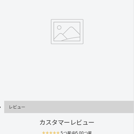
レビュー
カスタマーレビュー
5つ星中5.00つ星