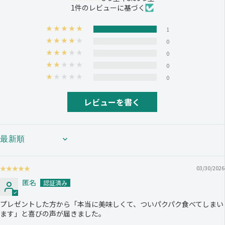
1件のレビューに基づく
1
0
0
0
0
レビューを書く
SORT BY
03/30/2026
匿名
プレゼントした方から「本当に美味しくて、ついパクパク食べてしまい
ます」と喜びの声が届きました。