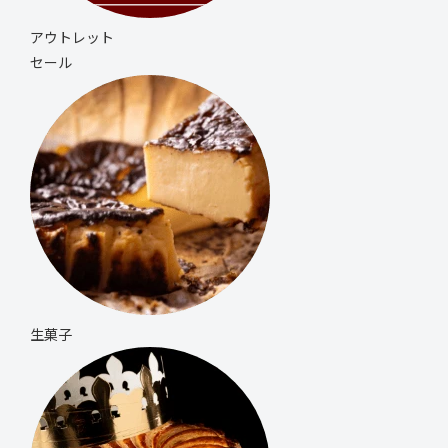
アウトレット
セール
生菓子