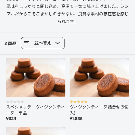
風味をしっかりと閉じ込め、高温で一気に焼き上げました。シン
プルだからこそごまかしのきかない、良質な素材の存在感を感じ
られます。
3 商品
並べ替え
スペシャリテ ヴィジタンティ
ヴィジタンティーヌ詰合せ(5個
ーヌ 単品
入)
¥324
¥1,836