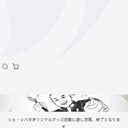
シェ・シバタオリジナルグッズ
定数に達し次第、終了となりま
す.