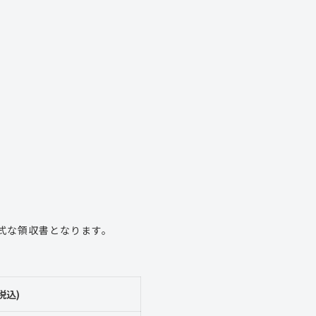
式な領収書となります。
税込)