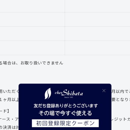
る場合は、お取り扱いできません
用いただく場合、商品のお届け希望日はご注文日より１ヶ月以内で
１ヶ月以上後になりますと再度カード決済のお手続きが必要となり
ード】
r・ダイナース・アメリカンエキスプレスのマークが入っているクレジッ
の決済は対象外）