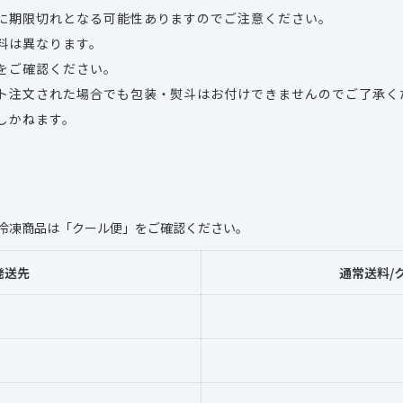
に期限切れとなる可能性ありますのでご注意ください。
料は異なります。
をご確認ください。
ト注文された場合でも包装・熨斗はお付けできませんのでご了承く
しかねます。
冷凍商品は「クール便」をご確認ください。
発送先
通常送料/