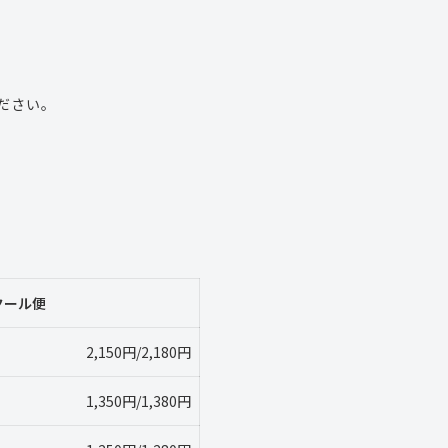
ださい。
クール便
2,150円/2,180円
1,350円/1,380円