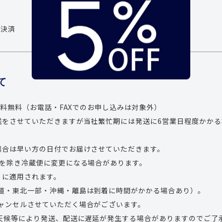
ニ決済
て
で送料無料（お電話・FAXでのお申し込みは対象外）
送をさせていただきますが当社繁忙期には発送に6営業日程度かか
場合は早い方の日付でお届けさせていただきます。
品を除き冷蔵便に変更になる場合があります。
」に適用されます。
道・東北一部・沖縄・離島は到着に時間がかかる場合あり）。
ャンセルさせていただく場合がございます。
・天候等により発送、配送に遅延が発生する場合がありますのでご了