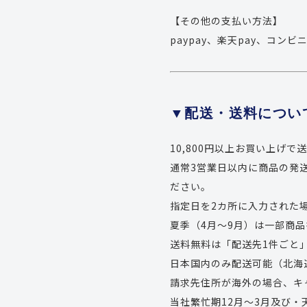
【その他の支払い方法】
paypay、楽天pay、コンビ
▼配送・送料につい
10,800円以上お買い上げ
通常3営業日以内に商品の発
ださい。
指定日を2カ所に入力された
夏季（4月～9月）は一部商
送料無料は「配送先1件ごと
日本国内のみ配送可能（北海
請求先住所が海外の場合、キ
当社繁忙期12月～3月及び