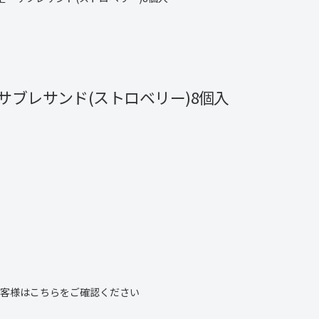
サブレサンド(ストロベリー)8個入
客様は
こちら
をご確認ください