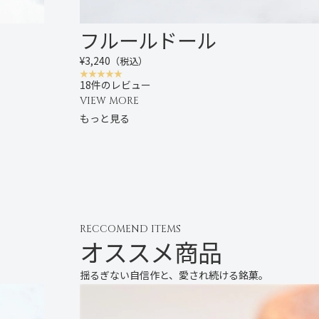
フルールドール
¥3,240
（税込）
18件のレビュー
VIEW MORE
もっと見る
RECCOMEND ITEMS
オススメ商品
揺るぎない自信作と、愛され続ける銘菓。