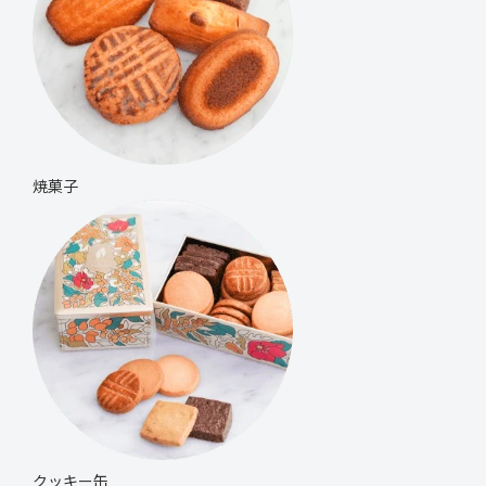
焼菓子
クッキー缶