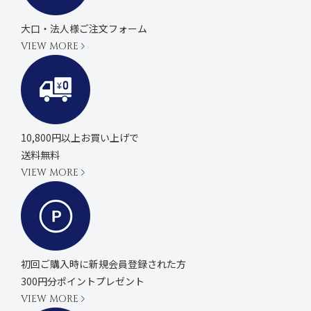
大口・法人様ご注文フォーム
VIEW MORE
10,800円以上お買い上げで
送料無料
VIEW MORE
初回ご購入時に
新規会員登録された方
300円分ポイントプレゼント
VIEW MORE