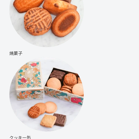
焼菓子
クッキー缶