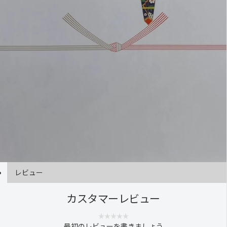
レビュー
カスタマーレビュー
最初のレビューを書きましょう