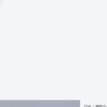
TOP
御供(仏