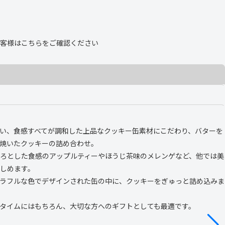
客様は
こちら
をご確認ください
い、食感すべてが調和した上品なクッキー缶
素材にこだわり、バターを
焼いたクッキーの詰め合わせ。
ろとした食感のアップルティーやほうじ茶味のメレンゲなど、他では美
しめます。
ラフルな色でデザインされた缶の中に、クッキーをぎゅっと詰め込みま
タイムにはもちろん、大切な方へのギフトとしても最適です。