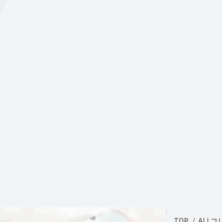
TOP
ALL