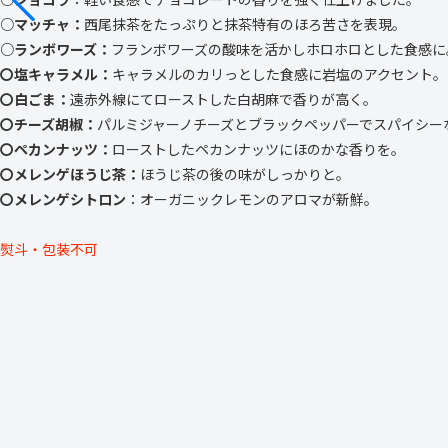
○
マッチャ：
西尾抹茶をたっぷりと抹茶特有のほろ苦さを表現。
○
ランボワーズ：
フランボワーズの酸味を活かしホロホロとした食感に
〇
塩キャラメル：
キャラメル
のカリっとした食感に岩塩のアクセント。
〇
白ごま：
遠赤外線にてローストした白胡麻で香りが高く。
〇チーズ胡椒：
パルミジャーノチーズとブラックペッパーでスパイシー
〇ペカンナッツ：
ローストしたペカンナッツにほのかな香りを。
〇メレンゲ
ほうじ茶
：
ほうじ茶の後の味がしっかりと
。
〇
メレンゲシトロン
：オーガニックレモンのアロマが新鮮。
熨斗・包装不可